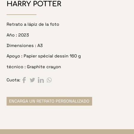
HARRY POTTER
Retrato a lápiz de la foto
Año :
2023
Dimensiones :
A3
Apoyo :
Papier spécial dessin 160 g
técnico :
Graphite crayon
Compartir en Facebook
Compartir en Twitter
Compartir en LinkedIn
Compartir en WhatsApp
Cuota:
ENCARGA UN RETRATO PERSONALIZADO