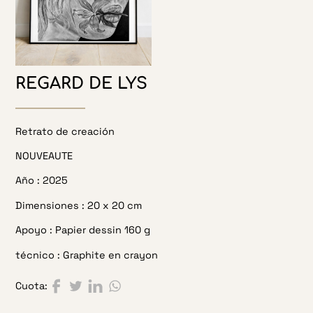
REGARD DE LYS
Retrato de creación
NOUVEAUTE
Año :
2025
Dimensiones :
20 x 20 cm
Apoyo :
Papier dessin 160 g
técnico :
Graphite en crayon
Compartir en Facebook
Compartir en Twitter
Compartir en LinkedIn
Compartir en WhatsApp
Cuota: