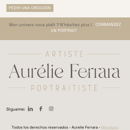
PEDIR UNA CREACIÓN
Mon univers vous plaît ? N’hésitez plus !
COMMANDEZ
UN PORTRAIT
LinkeDin
Facebook
Instagram
Sígueme:
Todos los derechos reservados - Aurelie Ferrara -
Mentions