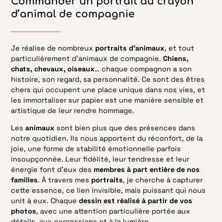
Commander un portrait au crayon
d’animal de compagnie
Je réalise de nombreux
portraits d’animaux
, et tout
particulièrement d’animaux de compagnie.
Chiens,
chats, chevaux, oiseaux
… chaque compagnon a son
histoire, son regard, sa personnalité. Ce sont des êtres
chers qui occupent une place unique dans nos vies, et
les immortaliser sur papier est une manière sensible et
artistique de leur rendre hommage.
Les
animaux
sont bien plus que des présences dans
notre quotidien. Ils nous apportent du réconfort, de la
joie, une forme de stabilité émotionnelle parfois
insoupçonnée. Leur fidélité, leur tendresse et leur
énergie font d’eux des
membres à part entière de nos
familles
. À travers mes
portraits
, je cherche à capturer
cette essence, ce lien invisible, mais puissant qui nous
unit à eux. Chaque
dessin est réalisé à partir de vos
photos
, avec une attention particulière portée aux
détails, aux expressions et à la lumière.