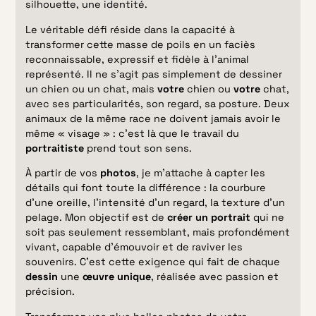
silhouette, une identité.
Le véritable défi réside dans la capacité à
transformer cette masse de poils en un faciès
reconnaissable, expressif et fidèle à l’animal
représenté. Il ne s’agit pas simplement de dessiner
un chien ou un chat, mais
votre
chien ou
votre
chat,
avec ses particularités, son regard, sa posture. Deux
animaux de la même race ne doivent jamais avoir le
même « visage » : c’est là que le travail du
portraitiste
prend tout son sens.
À partir de vos
photos
, je m’attache à capter les
détails qui font toute la différence : la courbure
d’une oreille, l’intensité d’un regard, la texture d’un
pelage. Mon objectif est de
créer un portrait
qui ne
soit pas seulement ressemblant, mais profondément
vivant, capable d’émouvoir et de raviver les
souvenirs. C’est cette exigence qui fait de chaque
dessin
une
œuvre unique
, réalisée avec passion et
précision.