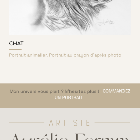
CHAT
Portrait animalier, Portrait au crayon d'après photo
Mon univers vous plaît ? N’hésitez plus !
COMMANDEZ
UN PORTRAIT