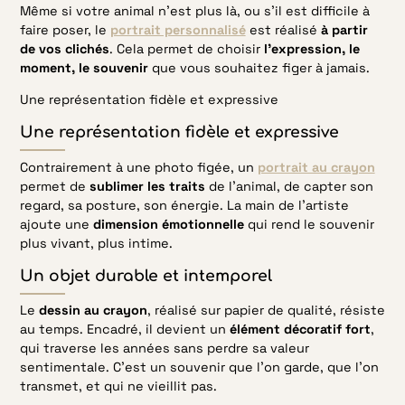
Même si votre animal n’est plus là, ou s’il est difficile à
faire poser, le
portrait personnalisé
est réalisé
à partir
de vos clichés
. Cela permet de choisir
l’expression, le
moment, le souvenir
que vous souhaitez figer à jamais.
Une représentation fidèle et expressive
Une représentation fidèle et expressive
Contrairement à une photo figée, un
portrait au crayon
permet de
sublimer les traits
de l’animal, de capter son
regard, sa posture, son énergie. La main de l’artiste
ajoute une
dimension émotionnelle
qui rend le souvenir
plus vivant, plus intime.
Un objet durable et intemporel
Le
dessin au crayon
, réalisé sur papier de qualité, résiste
au temps. Encadré, il devient un
élément décoratif fort
,
qui traverse les années sans perdre sa valeur
sentimentale. C’est un souvenir que l’on garde, que l’on
transmet, et qui ne vieillit pas.