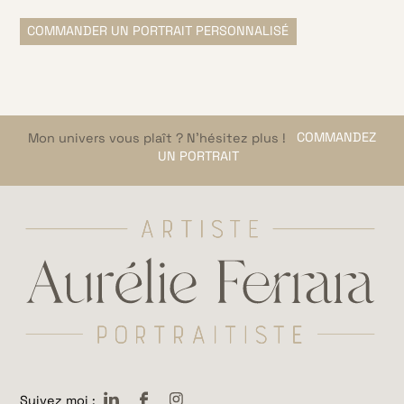
COMMANDER UN PORTRAIT PERSONNALISÉ
Mon univers vous plaît ? N’hésitez plus !
COMMANDEZ
UN PORTRAIT
LinkeDin
Facebook
Instagram
Suivez moi :