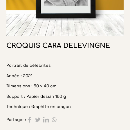
CROQUIS CARA DELEVINGNE
Portrait de célébrités
Année :
2021
Dimensions :
50 x 40 cm
Support :
Papier dessin 160 g
Technique :
Graphite en crayon
Partager sur Facebook
Partager sur Twitter
Partager sur LinkedIn
Partager sur WhatsApp
Partager :