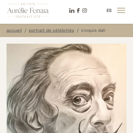
LinkeDin
Facebook
Instagram
ES
OUVRIR LE MENU
accueil
portrait de célébrités
croquis dali