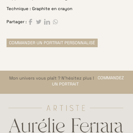
Technique :
Graphite en crayon
Partager sur Facebook
Partager sur Twitter
Partager sur LinkedIn
Partager sur WhatsApp
Partager :
COMMANDER UN PORTRAIT PERSONNALISÉ
Mon univers vous plaît ? N’hésitez plus !
COMMANDEZ
UN PORTRAIT